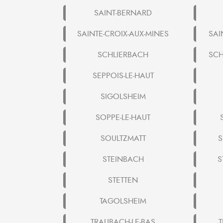
SAINT-BERNARD
SAINTE-CROIX-AUX-MINES
SAI
SCHLIERBACH
SC
SEPPOIS-LE-HAUT
SIGOLSHEIM
SOPPE-LE-HAUT
SOULTZMATT
S
STEINBACH
S
STETTEN
TAGOLSHEIM
TRAUBACH-LE-BAS
T