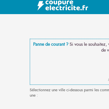
Panne de courant ?
Si vous le souhaitez, 
de v
S
Sélectionnez une ville ci-dessous parmi les com
une :