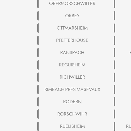
OBERMORSCHWILLER
ORBEY
OTTMARSHEIM
PFETTERHOUSE
RANSPACH
REGUISHEIM
RICHWILLER
RIMBACH-PRES-MASEVAUX
RODERN
RORSCHWIHR
RUELISHEIM
RU