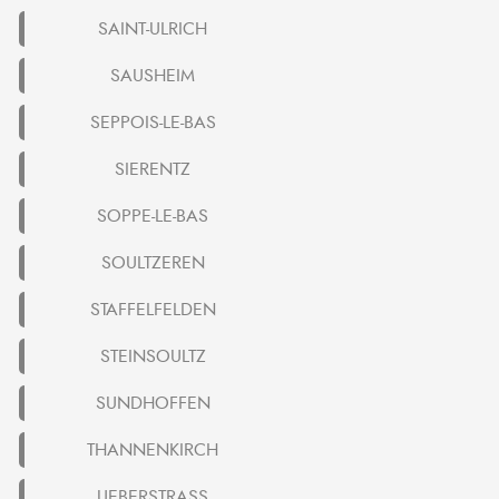
SAINT-ULRICH
SAUSHEIM
SEPPOIS-LE-BAS
SIERENTZ
SOPPE-LE-BAS
SOULTZEREN
STAFFELFELDEN
STEINSOULTZ
SUNDHOFFEN
THANNENKIRCH
UEBERSTRASS