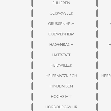
FULLEREN
GEISWASSER
GRUSSENHEIM
GUEWENHEIM
HAGENBACH
H
HATTSTATT
HEIDWILLER
HELFRANTZKIRCH
HERR
HINDLINGEN
HOCHSTATT
HORBOURG-WIHR