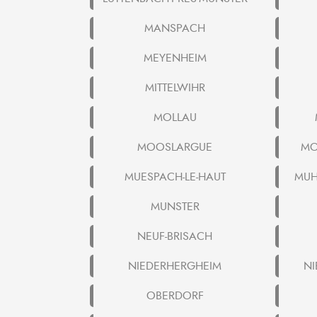
MANSPACH
MEYENHEIM
MITTELWIHR
MOLLAU
MOOSLARGUE
MO
MUESPACH-LE-HAUT
MUH
MUNSTER
NEUF-BRISACH
NIEDERHERGHEIM
N
OBERDORF