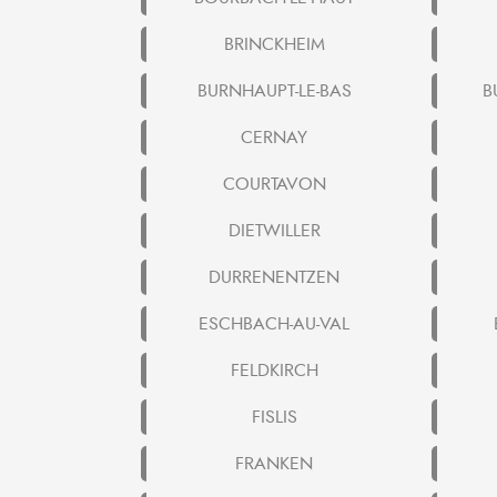
BRINCKHEIM
BURNHAUPT-LE-BAS
B
CERNAY
COURTAVON
DIETWILLER
DURRENENTZEN
ESCHBACH-AU-VAL
FELDKIRCH
FISLIS
FRANKEN