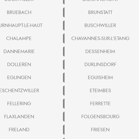
BRUEBACH
BRUNSTATT
URNHAUPT-LE-HAUT
BUSCHWILLER
CHALAMPE
CHAVANNES-SUR-L'ETANG
DANNEMARIE
DESSENHEIM
DOLLEREN
DURLINSDORF
EGLINGEN
EGUISHEIM
ESCHENTZWILLER
ETEIMBES
FELLERING
FERRETTE
FLAXLANDEN
FOLGENSBOURG
FRELAND
FRIESEN