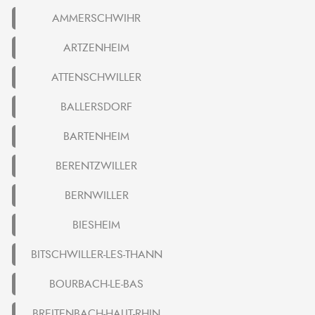
AMMERSCHWIHR
ARTZENHEIM
ATTENSCHWILLER
BALLERSDORF
BARTENHEIM
BERENTZWILLER
BERNWILLER
BIESHEIM
BITSCHWILLER-LES-THANN
BOURBACH-LE-BAS
BREITENBACH-HAUT-RHIN