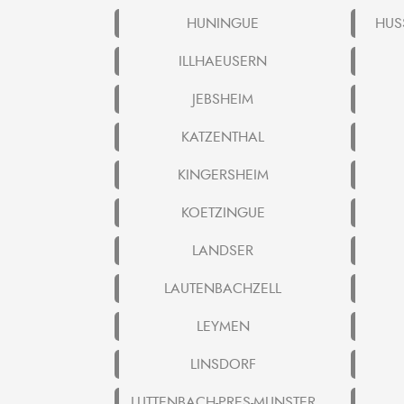
HUNINGUE
HUS
ILLHAEUSERN
JEBSHEIM
KATZENTHAL
KINGERSHEIM
KOETZINGUE
LANDSER
LAUTENBACHZELL
LEYMEN
LINSDORF
LUTTENBACH-PRES-MUNSTER