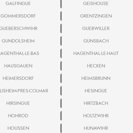
GALFINGUE
GEISHOUSE
GOMMERSDORF
GRENTZINGEN
GUEBERSCHWIHR
GUEBWILLER
GUNDOLSHEIM
GUNSBACH
AGENTHAL-LE-BAS
HAGENTHAL-LE-HAUT
HAUSGAUEN
HECKEN
HEIMERSDORF
HEIMSBRUNN
LISHEIM-PRES-COLMAR
HESINGUE
HIRSINGUE
HIRTZBACH
HOHROD
HOLTZWIHR
HOUSSEN
HUNAWIHR