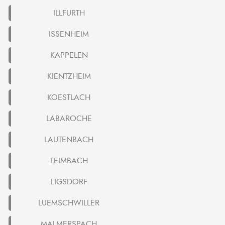
ILLFURTH
ISSENHEIM
KAPPELEN
KIENTZHEIM
KOESTLACH
LABAROCHE
LAUTENBACH
LEIMBACH
LIGSDORF
LUEMSCHWILLER
MALMERSPACH