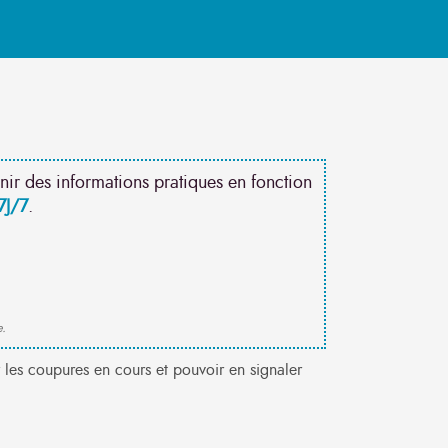
nir des informations pratiques en fonction
7J/7
.
e.
les coupures en cours et pouvoir en signaler