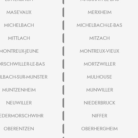
MASEVAUX
MERXHEIM
MICHELBACH
MICHELBACH-LE-BAS
MITTLACH
MITZACH
MONTREUX-JEUNE
MONTREUX-VIEUX
RSCHWILLER-LE-BAS
MORTZWILLER
LBACH-SUR-MUNSTER
MULHOUSE
MUNTZENHEIM
MUNWILLER
NEUWILLER
NIEDERBRUCK
IEDERMORSCHWIHR
NIFFER
OBERENTZEN
OBERHERGHEIM