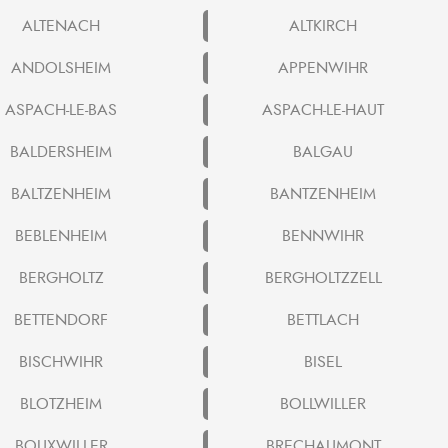
ALTENACH
ALTKIRCH
ANDOLSHEIM
APPENWIHR
ASPACH-LE-BAS
ASPACH-LE-HAUT
BALDERSHEIM
BALGAU
BALTZENHEIM
BANTZENHEIM
BEBLENHEIM
BENNWIHR
BERGHOLTZ
BERGHOLTZZELL
BETTENDORF
BETTLACH
BISCHWIHR
BISEL
BLOTZHEIM
BOLLWILLER
BOUXWILLER
BRECHAUMONT