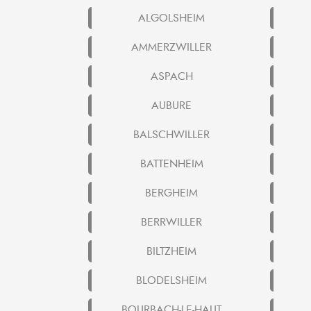
ALGOLSHEIM
AMMERZWILLER
ASPACH
AUBURE
BALSCHWILLER
BATTENHEIM
BERGHEIM
BERRWILLER
BILTZHEIM
BLODELSHEIM
BOURBACH-LE-HAUT