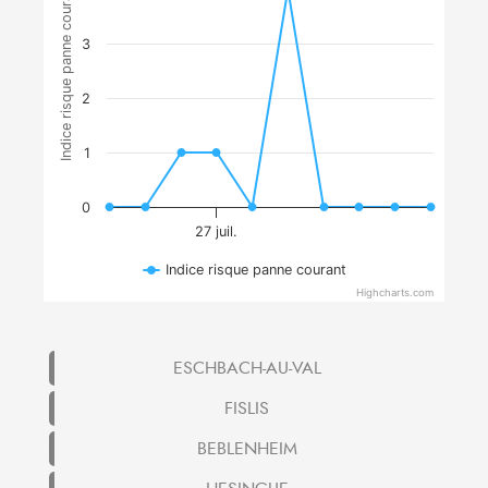
Indice risque panne courant
3
2
1
0
27 juil.
Indice risque panne courant
Highcharts.com
ESCHBACH-AU-VAL
FISLIS
BEBLENHEIM