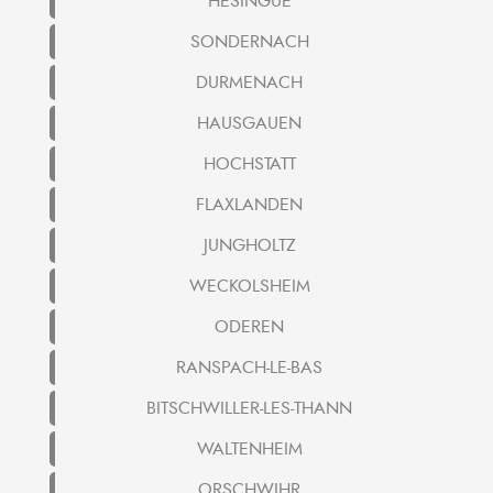
HESINGUE
SONDERNACH
DURMENACH
HAUSGAUEN
HOCHSTATT
FLAXLANDEN
JUNGHOLTZ
WECKOLSHEIM
ODEREN
RANSPACH-LE-BAS
BITSCHWILLER-LES-THANN
WALTENHEIM
ORSCHWIHR