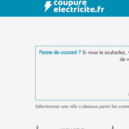
Panne de courant ?
Si vous le souhaitez, 
de v
S
Sélectionnez une ville ci-dessous parmi les com