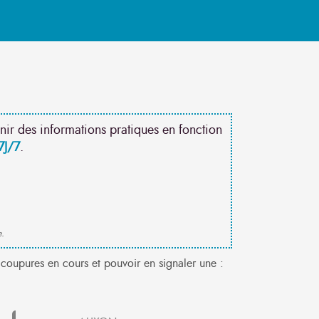
nir des informations pratiques en fonction
7J/7
.
e.
coupures en cours et pouvoir en signaler une :