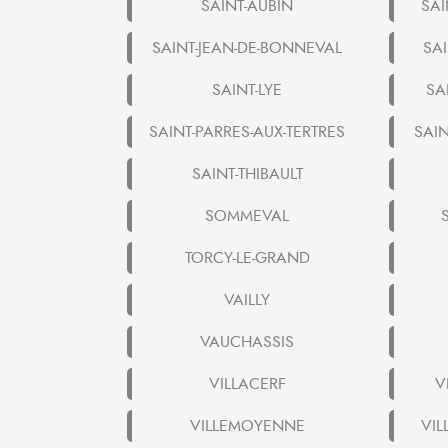
SAINT-AUBIN
SAI
SAINT-JEAN-DE-BONNEVAL
SAI
SAINT-LYE
SA
SAINT-PARRES-AUX-TERTRES
SAIN
SAINT-THIBAULT
SOMMEVAL
TORCY-LE-GRAND
VAILLY
VAUCHASSIS
VILLACERF
V
VILLEMOYENNE
VIL