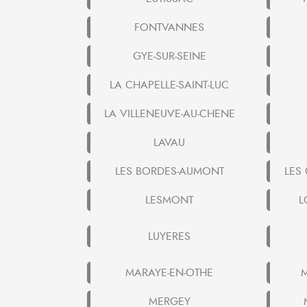
FONTVANNES
GYE-SUR-SEINE
LA CHAPELLE-SAINT-LUC
LA VILLENEUVE-AU-CHENE
LAVAU
LES BORDES-AUMONT
LES
LESMONT
L
LUYERES
MARAYE-EN-OTHE
M
MERGEY