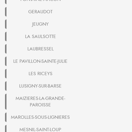
GERAUDOT
JEUGNY
LA SAULSOTTE
LAUBRESSEL
LE PAVILLON-SAINTE-JULIE
LES RICEYS
LUSIGNY-SUR-BARSE
MAIZIERES-LA-GRANDE-
PAROISSE
MAROLLES-SOUS-LIGNIERES
MESNIL-SAINT-LOUP