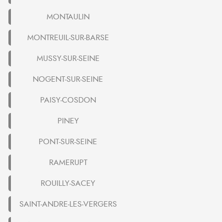
MONTAULIN
MONTREUIL-SUR-BARSE
MUSSY-SUR-SEINE
NOGENT-SUR-SEINE
PAISY-COSDON
PINEY
PONT-SUR-SEINE
RAMERUPT
ROUILLY-SACEY
SAINT-ANDRE-LES-VERGERS