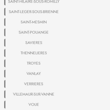
SAINT-HILAIRE-SOUS-ROMILLY
SAINT-LEGER-SOUS-BRIENNE
SAINT-MESMIN
SAINT-POUANGE
SAVIERES
THENNELIERES
TROYES
VANLAY
VERRIERES
VILLEMAUR-SUR-VANNE
VOUE