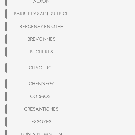
AUXON
BARBEREY-SAINT-SULPICE
BERCENAY-EN-OTHE
BREVONNES
BUCHERES
CHAOURCE
CHENNEGY
CORMOST
CRESANTIGNES
ESSOYES
FONTAINE-MACON