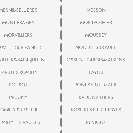
MESNIL-SELLIERES
MESSON
MONTIERAMEY
MONTPOTHIER
MORVILLIERS
MOUSSEY
UVILLE-SUR-VANNES
NOGENT-SUR-AUBE
ILLIERS-SAINT-JULIEN
OSSEY-LES-TROIS-MAISONS
PARS-LES-ROMILLY
PAYNS
POLISOT
PONT-SAINTE-MARIE
PRUGNY
RADONVILLIERS
ROMILLY-SUR-SEINE
ROSIERES-PRES-TROYES
UMILLY-LES-VAUDES
RUVIGNY