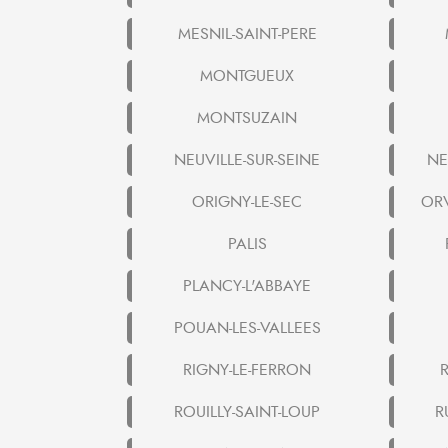
MESNIL-SAINT-PERE
MONTGUEUX
MONTSUZAIN
NEUVILLE-SUR-SEINE
NE
ORIGNY-LE-SEC
ORV
PALIS
PLANCY-L'ABBAYE
POUAN-LES-VALLEES
RIGNY-LE-FERRON
ROUILLY-SAINT-LOUP
R