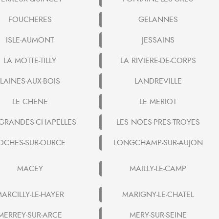
FOUCHERES
GELANNES
ISLE-AUMONT
JESSAINS
LA MOTTE-TILLY
LA RIVIERE-DE-CORPS
LAINES-AUX-BOIS
LANDREVILLE
LE CHENE
LE MERIOT
 GRANDES-CHAPELLES
LES NOES-PRES-TROYES
OCHES-SUR-OURCE
LONGCHAMP-SUR-AUJON
MACEY
MAILLY-LE-CAMP
ARCILLY-LE-HAYER
MARIGNY-LE-CHATEL
MERREY-SUR-ARCE
MERY-SUR-SEINE