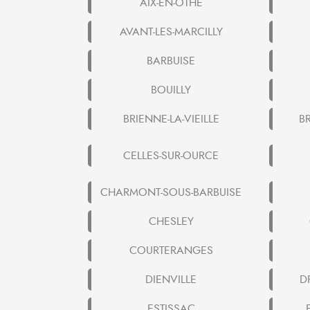
AIX-EN-OTHE
AVANT-LES-MARCILLY
BARBUISE
BOUILLY
BRIENNE-LA-VIEILLE
B
CELLES-SUR-OURCE
CHARMONT-SOUS-BARBUISE
CHESLEY
COURTERANGES
DIENVILLE
D
ESTISSAC