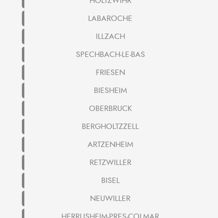
HOLTZWIHR
LABAROCHE
ILLZACH
SPECHBACH-LE-BAS
FRIESEN
BIESHEIM
OBERBRUCK
BERGHOLTZZELL
ARTZENHEIM
RETZWILLER
BISEL
NEUWILLER
HERRLISHEIM-PRES-COLMAR