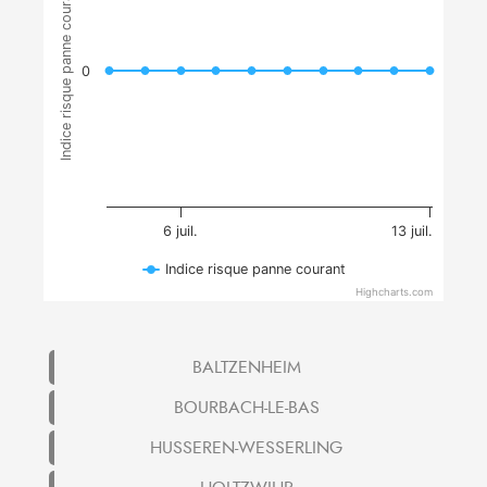
Indice risque panne courant
0
6 juil.
13 juil.
Indice risque panne courant
Highcharts.com
BALTZENHEIM
BOURBACH-LE-BAS
HUSSEREN-WESSERLING