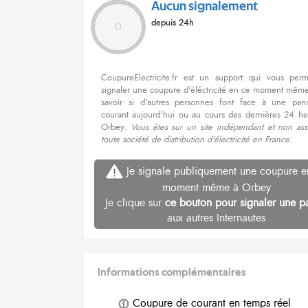
Aucun signalement
depuis 24h
0
CoupureElectricite.fr est un support qui vous per
signaler une coupure d'éléctricité en ce moment même
savoir si d'autres personnes font face à une pa
courant aujourd'hui ou au cours des dernières 24 he
Orbey.
Vous êtes sur un site indépendant et non ass
toute société de distribution d'électricité en France.
Je signale publiquement une coupure e
moment même à Orbey
Je clique sur
ce bouton pour signaler une p
aux autres Internautes
Informations complémentaires
Coupure de courant en temps réel