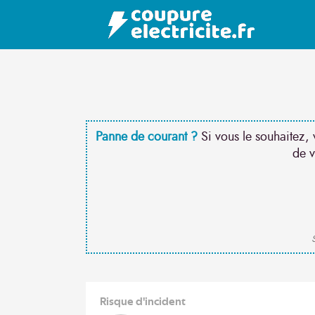
Panne de courant ?
Si vous le souhaitez, 
de v
S
Risque d'incident