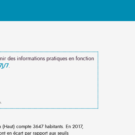
nir des informations pratiques en fonction
7J/7
.
e.
 (Haut) compte 3647 habitants. En 2017,
nt en écart par rapport aux seuils