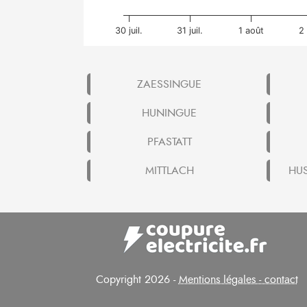
30 juil.
31 juil.
1 août
2
ZAESSINGUE
HUNINGUE
PFASTATT
MITTLACH
HU
Copyright 2026 -
Mentions légales - contact