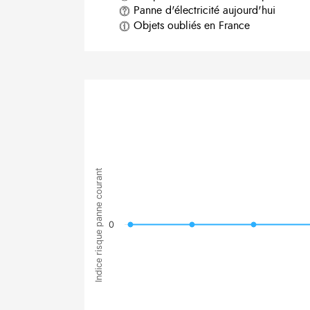
Panne d'électricité aujourd'hui
Objets oubliés en France
Indice risque panne courant
0