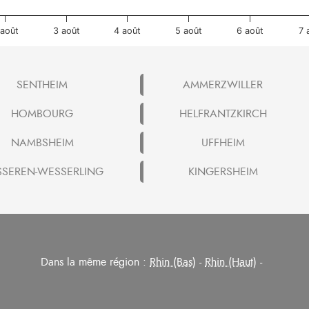
 août
3 août
4 août
5 août
6 août
7 
SENTHEIM
AMMERZWILLER
HOMBOURG
HELFRANTZKIRCH
NAMBSHEIM
UFFHEIM
SSEREN-WESSERLING
KINGERSHEIM
Dans la même région :
Rhin (Bas)
-
Rhin (Haut)
-