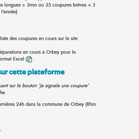
es longues > 3min ou 35 coupures brèves < 3
l'année).
iste des coupures en cours sur le site
réparations en cours à Orbey pour le
format Excel
.
sur cette plateforme
ant sur le bouton 'Je signale une coupure'
he.
 dernières 24h dans la commune de Orbey (Rhin
.