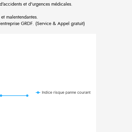
d'accidents et d'urgences médicales.
 et malentendantes.
ntreprise GRDF. (Service & Appel gratuit)
Indice risque panne courant