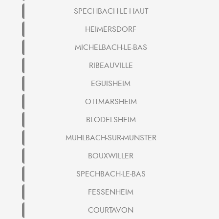
SPECHBACH-LE-HAUT
HEIMERSDORF
MICHELBACH-LE-BAS
RIBEAUVILLE
EGUISHEIM
OTTMARSHEIM
BLODELSHEIM
MUHLBACH-SUR-MUNSTER
BOUXWILLER
SPECHBACH-LE-BAS
FESSENHEIM
COURTAVON