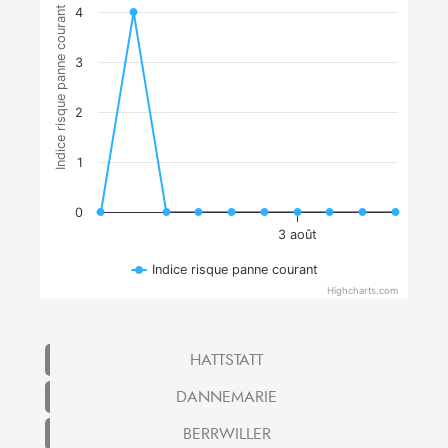
Indice risque panne courant
4
3
2
1
0
3 août
Indice risque panne courant
Highcharts.com
HATTSTATT
DANNEMARIE
BERRWILLER