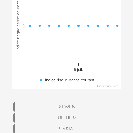
Indice risque panne courant
0
6 juil.
Indice risque panne courant
Highcharts.com
SEWEN
UFFHEIM
PFASTATT