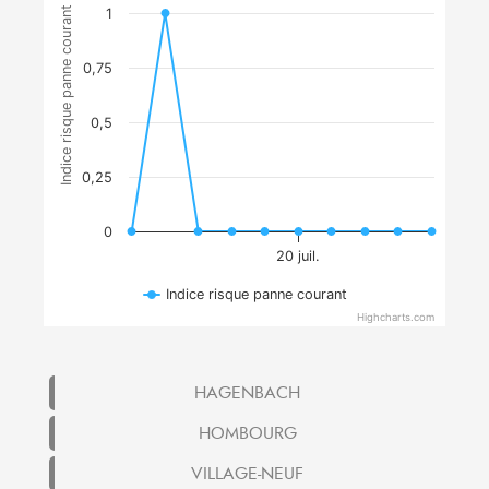
Indice risque panne courant
1
0,75
0,5
0,25
0
20 juil.
Indice risque panne courant
Highcharts.com
HAGENBACH
HOMBOURG
VILLAGE-NEUF