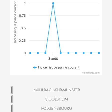
Indice risque panne courant
1
0,75
0,5
0,25
0
3 août
Indice risque panne courant
Highcharts.com
MUHLBACH-SUR-MUNSTER
SIGOLSHEIM
FOLGENSBOURG