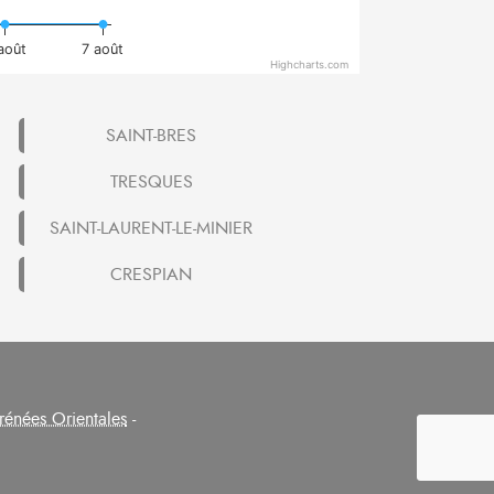
août
7 août
Highcharts.com
SAINT-BRES
TRESQUES
SAINT-LAURENT-LE-MINIER
CRESPIAN
rénées Orientales
-