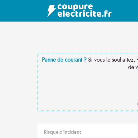
Panne de courant ?
Si vous le souhaitez, 
de v
S
Risque d'incident