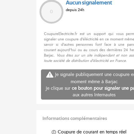
Aucun signalement
depuis 24h
0
CoupureElectricite.fr est un support qui vous per
signaler une coupure d'éléctricité en ce moment même
savoir si d'autres personnes font face à une pa
courant aujourd'hui ou au cours des dernières 24 he
Barjac.
Vous êtes sur un site indépendant et non ass
toute société de distribution d'électricité en France.
Je signale publiquement une coupure e
moment même à Barjac
Je clique sur
ce bouton pour signaler une p
aux autres Internautes
Informations complémentaires
Coupure de courant en temps réel