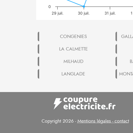
0
29 juil.
30 juil.
31 juil.
1
CONGENIES
GALL
LA CALMETTE
MILHAUD
B
LANGLADE
MONTA
Copyright 2026 -
Mentions légales - contact