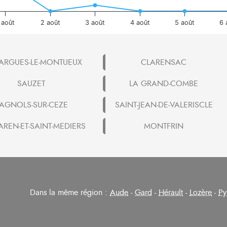
 août
2 août
3 août
4 août
5 août
6 
ARGUES-LE-MONTUEUX
CLARENSAC
SAUZET
LA GRAND-COMBE
AGNOLS-SUR-CEZE
SAINT-JEAN-DE-VALERISCLE
REN-ET-SAINT-MEDIERS
MONTFRIN
Dans la même région :
Aude
-
Gard
-
Hérault
-
Lozère
-
Py