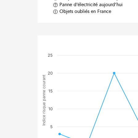
Panne d'électricité aujourd'hui
Objets oubliés en France
25
20
Indice risque panne courant
15
10
5