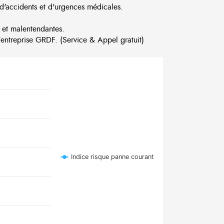
d'accidents et d'urgences médicales.
 et malentendantes.
ntreprise GRDF. (Service & Appel gratuit)
Indice risque panne courant