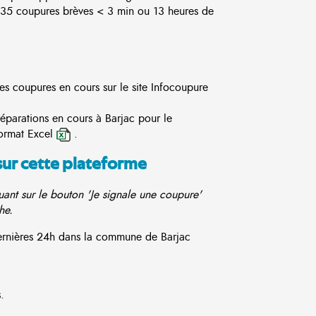
5 coupures brèves < 3 min ou 13 heures de
es coupures en cours sur le site
Infocoupure
réparations en cours à Barjac pour le
ormat Excel
.
sur cette plateforme
ant sur le bouton 'Je signale une coupure'
he.
dernières 24h dans la commune de Barjac
.