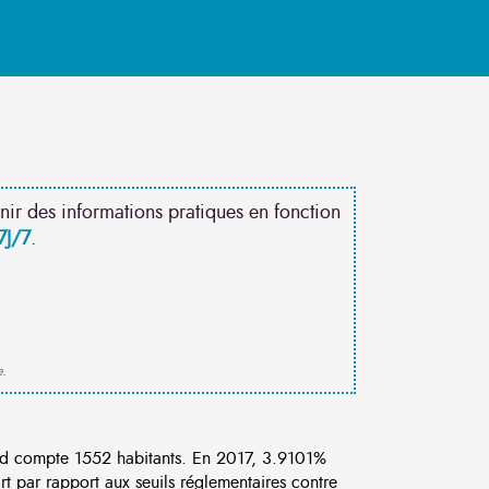
nir des informations pratiques en fonction
7J/7
.
e.
d compte 1552 habitants. En 2017, 3.9101%
rt par rapport aux seuils réglementaires contre