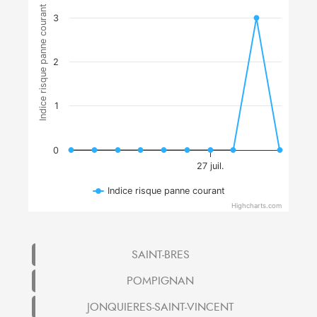
Indice risque panne courant
3
2
1
0
27 juil.
Indice risque panne courant
Highcharts.com
SAINT-BRES
POMPIGNAN
JONQUIERES-SAINT-VINCENT