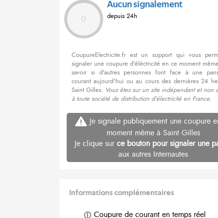
Aucun signalement
depuis 24h
0
CoupureElectricite.fr est un support qui vous per
signaler une coupure d'éléctricité en ce moment même
savoir si d'autres personnes font face à une pa
courant aujourd'hui ou au cours des dernières 24 he
Saint Gilles.
Vous êtes sur un site indépendant et non 
à toute société de distribution d'électricité en France.
Je signale publiquement une coupure e
moment même à Saint Gilles
Je clique sur
ce bouton pour signaler une p
aux autres Internautes
Informations complémentaires
Coupure de courant en temps réel