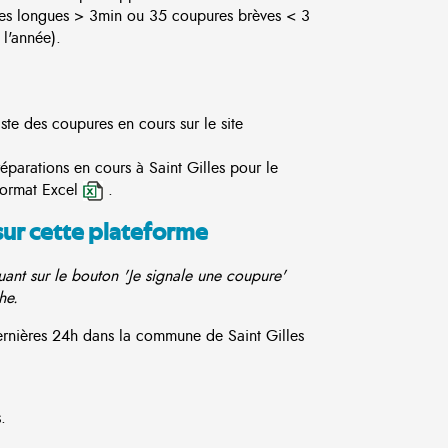
es longues > 3min ou 35 coupures brèves < 3
l'année).
iste des coupures en cours sur le site
éparations en cours à Saint Gilles pour le
format Excel
.
sur cette plateforme
ant sur le bouton 'Je signale une coupure'
he.
dernières 24h dans la commune de Saint Gilles
.