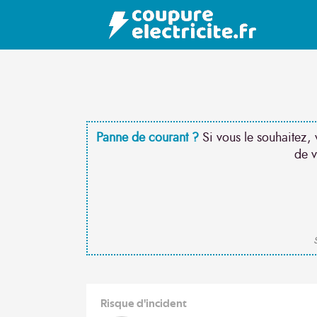
Panne de courant ?
Si vous le souhaitez, 
de v
S
Risque d'incident