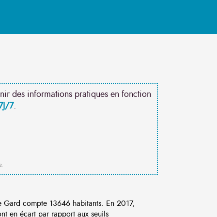
nir des informations pratiques en fonction
7J/7
.
e.
e Gard compte 13646 habitants. En 2017,
t en écart par rapport aux seuils