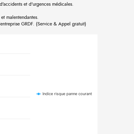
d'accidents et d'urgences médicales.
 et malentendantes.
ntreprise GRDF. (Service & Appel gratuit)
Indice risque panne courant