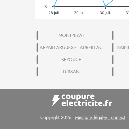
0
28 juil.
29 juil.
30 juil.
31
MONTPEZAT
ARPAILLARGUES-ET-AUREILLAC
SAIN
BEZOUCE
LUSSAN
Copyright 2026 -
Mentions légales - contact