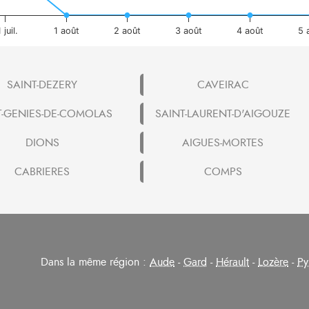
 juil.
1 août
2 août
3 août
4 août
5 
SAINT-DEZERY
CAVEIRAC
T-GENIES-DE-COMOLAS
SAINT-LAURENT-D'AIGOUZE
DIONS
AIGUES-MORTES
CABRIERES
COMPS
Dans la même région :
Aude
-
Gard
-
Hérault
-
Lozère
-
Py