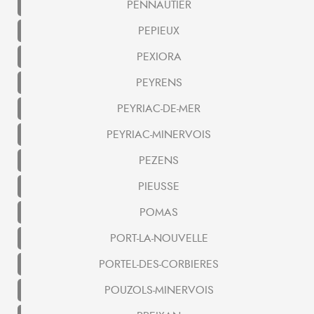
PENNAUTIER
PEPIEUX
PEXIORA
PEYRENS
PEYRIAC-DE-MER
PEYRIAC-MINERVOIS
PEZENS
PIEUSSE
POMAS
PORT-LA-NOUVELLE
PORTEL-DES-CORBIERES
POUZOLS-MINERVOIS