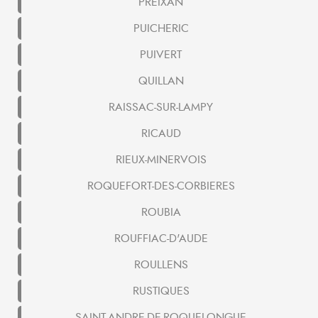
PREIXAN
PUICHERIC
PUIVERT
QUILLAN
RAISSAC-SUR-LAMPY
RICAUD
RIEUX-MINERVOIS
ROQUEFORT-DES-CORBIERES
ROUBIA
ROUFFIAC-D'AUDE
ROULLENS
RUSTIQUES
SAINT-ANDRE-DE-ROQUELONGUE