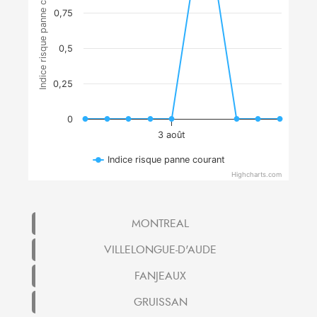
Indice risque panne courant
0,75
0,5
0,25
0
3 août
Indice risque panne courant
Highcharts.com
MONTREAL
VILLELONGUE-D'AUDE
FANJEAUX
GRUISSAN