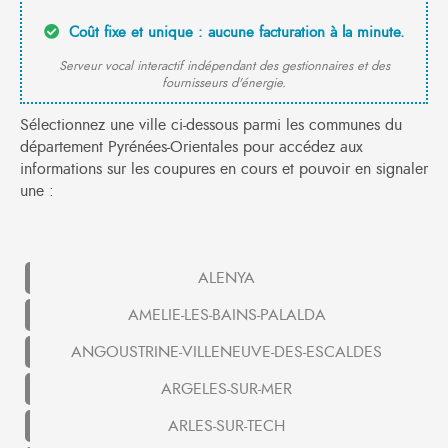
Coût fixe et unique : aucune facturation à la minute.
Serveur vocal interactif indépendant des gestionnaires et des
fournisseurs d'énergie.
Sélectionnez une ville ci-dessous parmi les communes du
département Pyrénées-Orientales pour accédez aux
informations sur les coupures en cours et pouvoir en signaler
une :
ALENYA
AMELIE-LES-BAINS-PALALDA
ANGOUSTRINE-VILLENEUVE-DES-ESCALDES
ARGELES-SUR-MER
ARLES-SUR-TECH