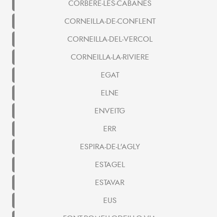
CORBERE-LES-CABANES
CORNEILLA-DE-CONFLENT
CORNEILLA-DEL-VERCOL
CORNEILLA-LA-RIVIERE
EGAT
ELNE
ENVEITG
ERR
ESPIRA-DE-L'AGLY
ESTAGEL
ESTAVAR
EUS