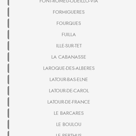
FONT-ROMEU-ODEILLO-VIA
FORMIGUERES
FOURQUES
FUILLA
ILLE-SUR-TET
LA CABANASSE
LAROQUE-DES-ALBERES
LATOUR-BAS-ELNE
LATOUR-DE-CAROL
LATOUR-DE-FRANCE
LE BARCARES
LE BOULOU
LE PERTHUS