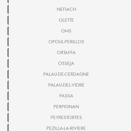
NEFIACH
OLETTE
OMS
OPOUL-PERILLOS
ORTAFFA
OSSEJA
PALAU-DE-CERDAGNE
PALAU-DEL-VIDRE
PASSA
PERPIGNAN
PEYRESTORTES
PEZILLA-LA-RIVIERE