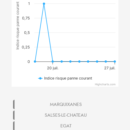
Indice risque panne courant
1
0,75
0,5
0,25
0
20 juil.
27 juil.
Indice risque panne courant
Highcharts.com
MARQUIXANES
SALSES-LE-CHATEAU
EGAT