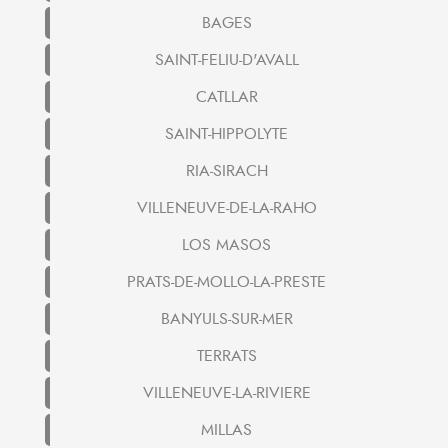
BAGES
SAINT-FELIU-D'AVALL
CATLLAR
SAINT-HIPPOLYTE
RIA-SIRACH
VILLENEUVE-DE-LA-RAHO
LOS MASOS
PRATS-DE-MOLLO-LA-PRESTE
BANYULS-SUR-MER
TERRATS
VILLENEUVE-LA-RIVIERE
MILLAS