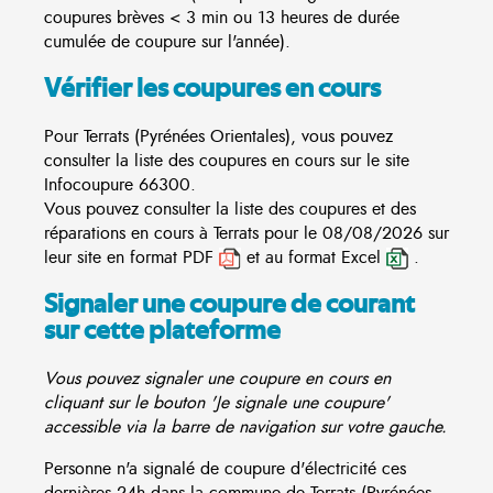
coupures brèves < 3 min ou 13 heures de durée
cumulée de coupure sur l'année).
Vérifier les coupures en cours
Pour Terrats (Pyrénées Orientales), vous pouvez
consulter la liste des coupures en cours sur le site
Infocoupure
66300.
Vous pouvez consulter la liste des coupures et des
réparations en cours à Terrats pour le 08/08/2026 sur
leur site en format PDF
et au format Excel
.
Signaler une coupure de courant
sur cette plateforme
Vous pouvez signaler une coupure en cours en
cliquant sur le bouton 'Je signale une coupure'
accessible via la barre de navigation sur votre gauche.
Personne n'a signalé de coupure d'électricité ces
dernières 24h dans la commune de Terrats (Pyrénées