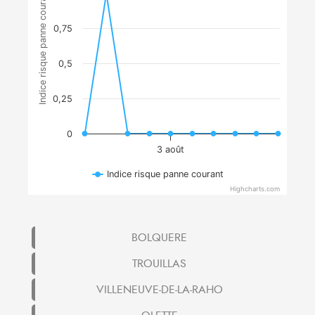
Indice risque panne courant
0,75
0,5
0,25
0
3 août
Indice risque panne courant
Highcharts.com
BOLQUERE
TROUILLAS
VILLENEUVE-DE-LA-RAHO