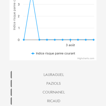
Indice risque panne courant
3
2
1
0
3 août
Indice risque panne courant
Highcharts.com
LAURAGUEL
PAZIOLS
COURNANEL
RICAUD