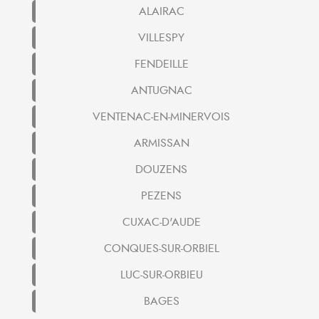
ALAIRAC
VILLESPY
FENDEILLE
ANTUGNAC
VENTENAC-EN-MINERVOIS
ARMISSAN
DOUZENS
PEZENS
CUXAC-D'AUDE
CONQUES-SUR-ORBIEL
LUC-SUR-ORBIEU
BAGES