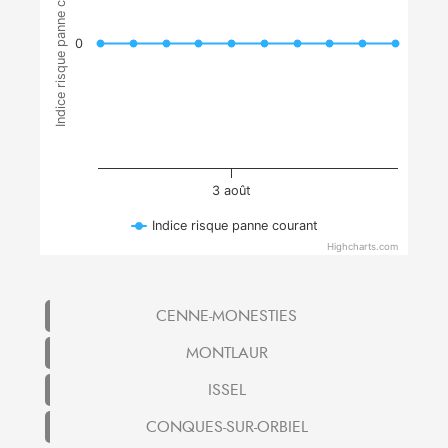
Indice risque panne courant
0
3 août
Indice risque panne courant
Highcharts.com
CENNE-MONESTIES
MONTLAUR
ISSEL
CONQUES-SUR-ORBIEL