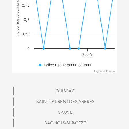
Indice risque panne courant
0,75
0,5
0,25
0
3 août
Indice risque panne courant
Highcharts.com
QUISSAC
SAINT-LAURENT-DES-ARBRES
SAUVE
BAGNOLS-SUR-CEZE