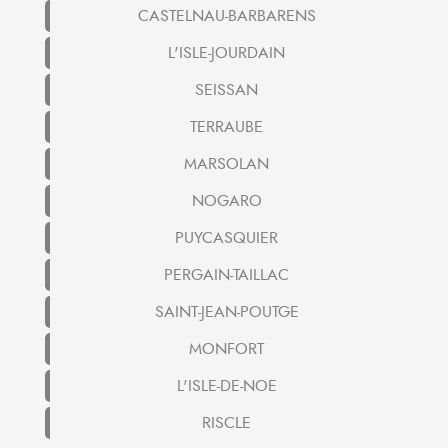
CASTELNAU-BARBARENS
L'ISLE-JOURDAIN
SEISSAN
TERRAUBE
MARSOLAN
NOGARO
PUYCASQUIER
PERGAIN-TAILLAC
SAINT-JEAN-POUTGE
MONFORT
L'ISLE-DE-NOE
RISCLE