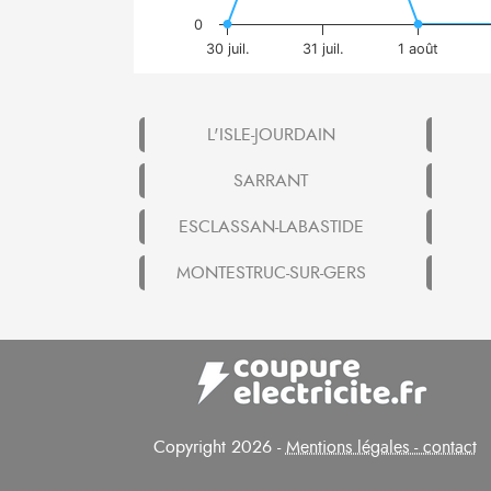
0
30 juil.
31 juil.
1 août
L'ISLE-JOURDAIN
SARRANT
ESCLASSAN-LABASTIDE
MONTESTRUC-SUR-GERS
Copyright 2026 -
Mentions légales - contact