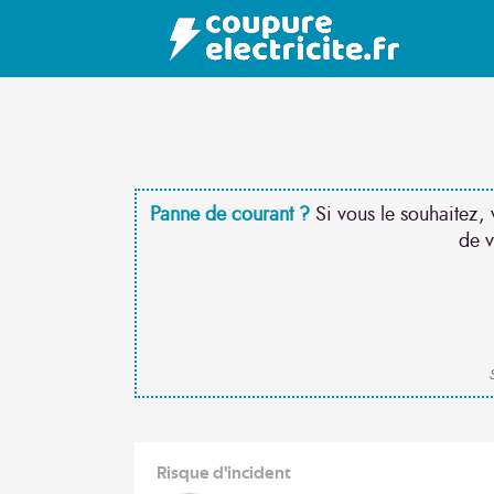
Panne de courant ?
Si vous le souhaitez, 
de v
S
Risque d'incident