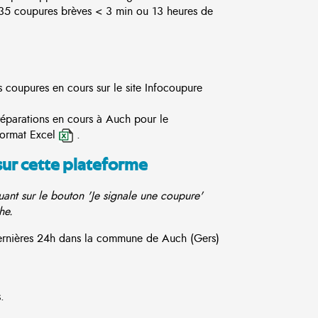
5 coupures brèves < 3 min ou 13 heures de
s coupures en cours sur le site
Infocoupure
réparations en cours à Auch pour le
format Excel
.
sur cette plateforme
ant sur le bouton 'Je signale une coupure'
he.
 dernières 24h dans la commune de Auch (Gers)
.