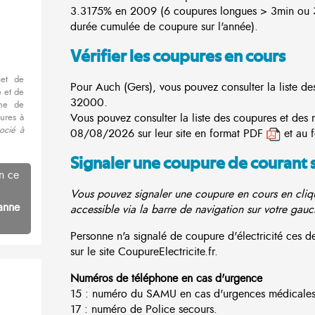
3.3175% en 2009 (6 coupures longues > 3min ou 3
durée cumulée de coupure sur l'année).
Vérifier les coupures en cours
met de
Pour Auch (Gers), vous pouvez consulter la liste de
 et de
32000.
nne de
Vous pouvez consulter la liste des coupures et des 
ures à
ocié à
08/08/2026 sur leur site en format PDF
et au 
Signaler une coupure de courant 
n ce
Vous pouvez signaler une coupure en cours en cliqu
anne
accessible via la barre de navigation sur votre gauc
Personne n'a signalé de coupure d'électricité ces
sur le site CoupureElectricite.fr.
Numéros de téléphone en cas d'urgence
15 : numéro du SAMU en cas d'urgences médicales
17 : numéro de Police secours.