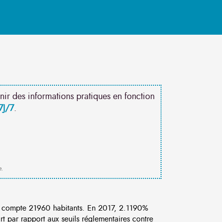
nir des informations pratiques en fonction
7J/7
.
e.
 compte 21960 habitants. En 2017, 2.1190%
rt par rapport aux seuils réglementaires contre