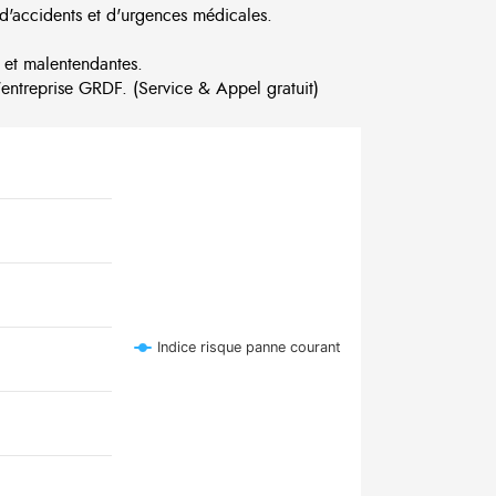
d'accidents et d'urgences médicales.
 et malentendantes.
ntreprise GRDF. (Service & Appel gratuit)
Indice risque panne courant