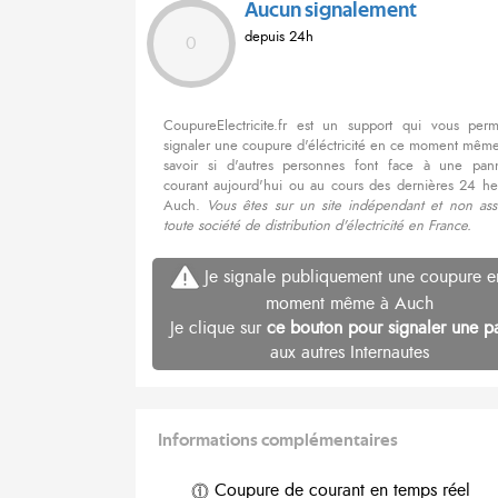
Aucun signalement
depuis 24h
0
CoupureElectricite.fr est un support qui vous per
signaler une coupure d'éléctricité en ce moment même
savoir si d'autres personnes font face à une pa
courant aujourd'hui ou au cours des dernières 24 he
Auch.
Vous êtes sur un site indépendant et non ass
toute société de distribution d'électricité en France.
Je signale publiquement une coupure e
moment même à Auch
Je clique sur
ce bouton pour signaler une p
aux autres Internautes
Informations complémentaires
Coupure de courant en temps réel