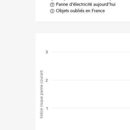
Panne d'électricité aujourd'hui
Objets oubliés en France
3
Indice risque panne courant
2
1