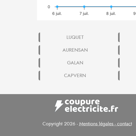
0
6 juil.
7 juil.
8 juil.
9
LUQUET
AURENSAN
GALAN
CAPVERN
Copyright 2026 -
Mentions légales - contact