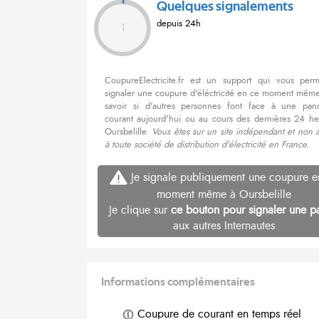
Quelques signalements
depuis 24h
1
CoupureElectricite.fr est un support qui vous per
signaler une coupure d'éléctricité en ce moment même
savoir si d'autres personnes font face à une pa
courant aujourd'hui ou au cours des dernières 24 he
Oursbelille.
Vous êtes sur un site indépendant et non 
à toute société de distribution d'électricité en France.
Je signale publiquement une coupure e
moment même à Oursbelille
Je clique sur
ce bouton pour signaler une p
aux autres Internautes
Informations complémentaires
Coupure de courant en temps réel