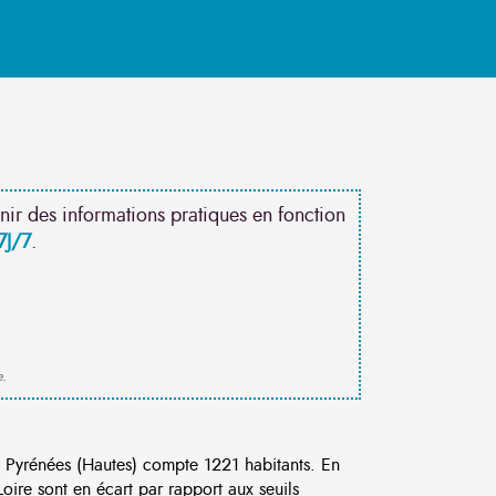
nir des informations pratiques en fonction
7J/7
.
e.
 Pyrénées (Hautes) compte 1221 habitants. En
ire sont en écart par rapport aux seuils