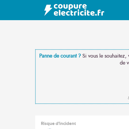
Panne de courant ?
Si vous le souhaitez, 
de v
S
Risque d'incident