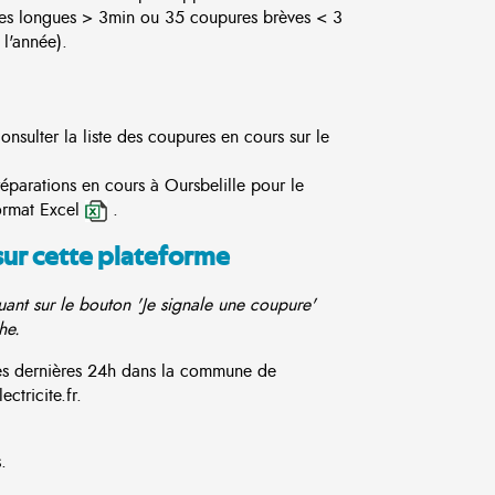
es longues > 3min ou 35 coupures brèves < 3
l'année).
nsulter la liste des coupures en cours sur le
réparations en cours à Oursbelille pour le
ormat Excel
.
sur cette plateforme
ant sur le bouton 'Je signale une coupure'
he.
ces dernières 24h dans la commune de
ctricite.fr.
.