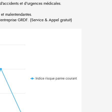
d'accidents et d'urgences médicales.
 et malentendantes.
ntreprise GRDF. (Service & Appel gratuit)
Indice risque panne courant