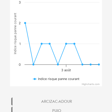
3
Indice risque panne courant
2
1
0
3 août
Indice risque panne courant
Highcharts.com
ARCIZAC-ADOUR
PUJO