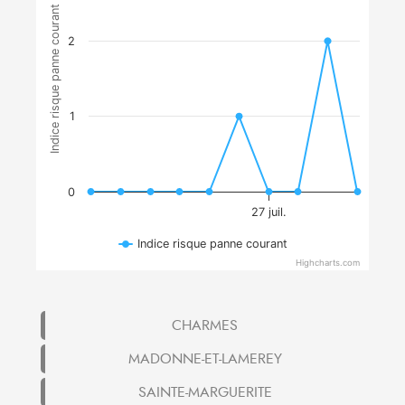
Indice risque panne courant
2
1
0
27 juil.
Indice risque panne courant
Highcharts.com
CHARMES
MADONNE-ET-LAMEREY
SAINTE-MARGUERITE