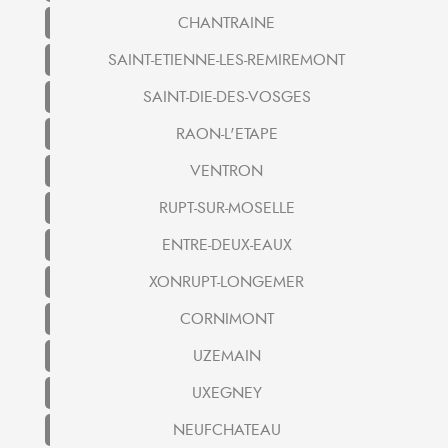
CHANTRAINE
SAINT-ETIENNE-LES-REMIREMONT
SAINT-DIE-DES-VOSGES
RAON-L'ETAPE
VENTRON
RUPT-SUR-MOSELLE
ENTRE-DEUX-EAUX
XONRUPT-LONGEMER
CORNIMONT
UZEMAIN
UXEGNEY
NEUFCHATEAU