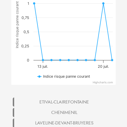
Indice risque panne courant
1
0,75
0,5
0,25
0
13 juil.
20 juil.
Indice risque panne courant
Highcharts.com
ETIVAL-CLAIREFONTAINE
CHENIMENIL
LAVELINE-DEVANT-BRUYERES