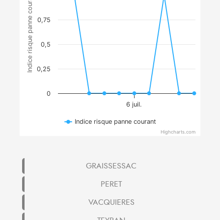
Indice risque panne courant
0,75
0,5
0,25
0
6 juil.
Indice risque panne courant
Highcharts.com
GRAISSESSAC
PERET
VACQUIERES