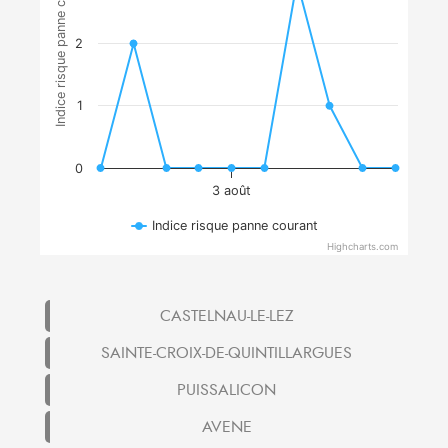
Indice risque panne courant
2
1
0
3 août
Indice risque panne courant
Highcharts.com
CASTELNAU-LE-LEZ
SAINTE-CROIX-DE-QUINTILLARGUES
PUISSALICON
AVENE