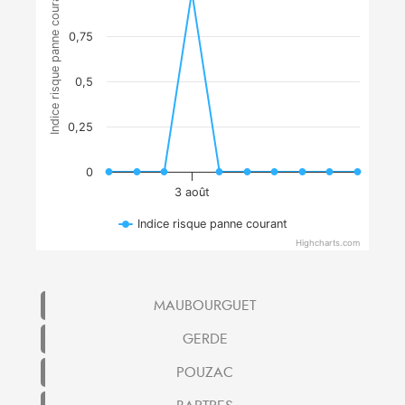
Indice risque panne courant
0,75
0,5
0,25
0
3 août
Indice risque panne courant
Highcharts.com
MAUBOURGUET
GERDE
POUZAC