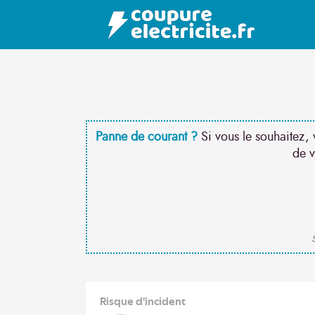
Panne de courant ?
Si vous le souhaitez, 
de v
S
Risque d'incident