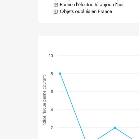
Panne d'électricité aujourd'hui
Objets oubliés en France
10
8
Indice risque panne courant
6
4
2