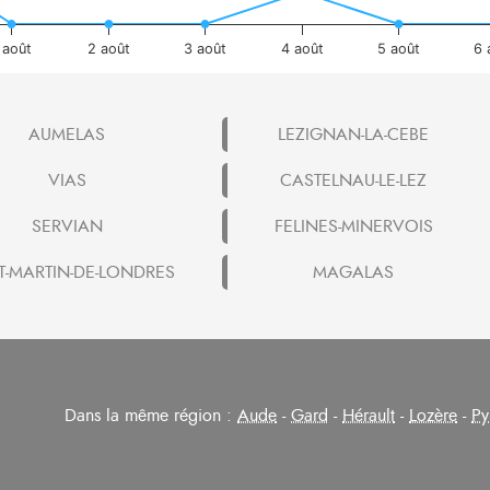
 août
2 août
3 août
4 août
5 août
6 
AUMELAS
LEZIGNAN-LA-CEBE
VIAS
CASTELNAU-LE-LEZ
SERVIAN
FELINES-MINERVOIS
T-MARTIN-DE-LONDRES
MAGALAS
Dans la même région :
Aude
-
Gard
-
Hérault
-
Lozère
-
Py