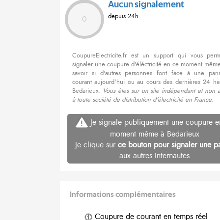
Aucun signalement
depuis 24h
0
CoupureElectricite.fr est un support qui vous per
signaler une coupure d'éléctricité en ce moment même
savoir si d'autres personnes font face à une pa
courant aujourd'hui ou au cours des dernières 24 he
Bedarieux.
Vous êtes sur un site indépendant et non a
à toute société de distribution d'électricité en France.
Je signale publiquement une coupure e
moment même à Bedarieux
Je clique sur
ce bouton pour signaler une p
aux autres Internautes
Informations complémentaires
Coupure de courant en temps réel