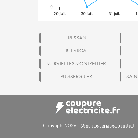
0
29 juil.
30 juil.
31 juil.
1
TRESSAN
BELARGA
MURVIEL-LES-MONTPELLIER
PUISSERGUIER
SAIN
Copyright 2026 -
Mentions légales - contact