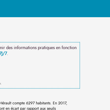
nir des informations pratiques en fonction
7J/7
.
e.
érault compte 6297 habitants. En 2017,
nt en écart par rapport aux seuils