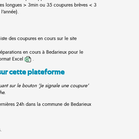
es longues > 3min ou 35 coupures brèves < 3
l'année).
iste des coupures en cours sur le site
réparations en cours à Bedarieux pour le
ormat Excel
.
sur cette plateforme
ant sur le bouton 'Je signale une coupure'
he.
 dernières 24h dans la commune de Bedarieux
.