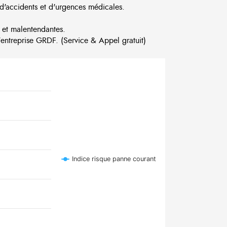
d'accidents et d'urgences médicales.
 et malentendantes.
ntreprise GRDF. (Service & Appel gratuit)
Indice risque panne courant