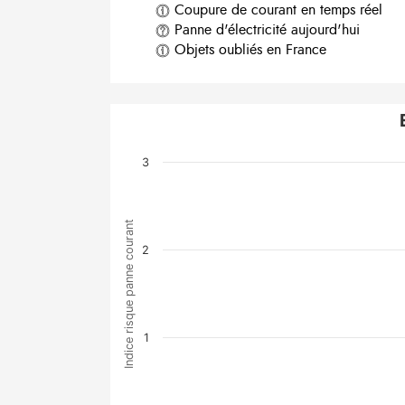
Coupure de courant en temps réel
Panne d'électricité aujourd'hui
Objets oubliés en France
3
Indice risque panne courant
2
1