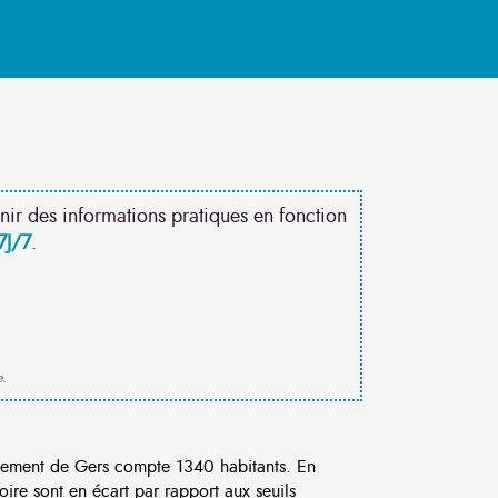
nir des informations pratiques en fonction
7J/7
.
e.
ement de Gers compte 1340 habitants. En
re sont en écart par rapport aux seuils