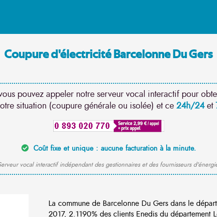
Coupure d'électricité Barcelonne Du Gers
vous pouvez appeler notre serveur vocal interactif pour obte
otre situation (coupure générale ou isolée) et ce
24h/24
et
Coût fixe et unique : aucune facturation à la minute.
erveur vocal interactif indépendant des gestionnaires et des fournisseurs d'énergi
La commune de Barcelonne Du Gers dans le départ
2017, 2.1190% des clients Enedis du département Loi