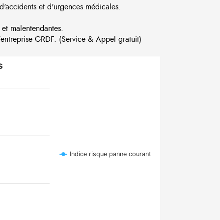
d'accidents et d'urgences médicales.
 et malentendantes.
ntreprise GRDF. (Service & Appel gratuit)
s
Indice risque panne courant