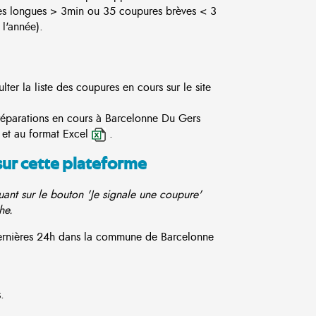
es longues > 3min ou 35 coupures brèves < 3
l'année).
er la liste des coupures en cours sur le site
 réparations en cours à Barcelonne Du Gers
et au format Excel
.
sur cette plateforme
ant sur le bouton 'Je signale une coupure'
he.
 dernières 24h dans la commune de Barcelonne
.