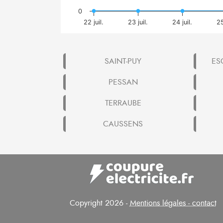
0
22 juil.
23 juil.
24 juil.
25
SAINT-PUY
ES
PESSAN
TERRAUBE
CAUSSENS
Copyright 2026 -
Mentions légales - contact