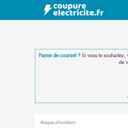
Panne de courant ?
Si vous le souhaitez, 
de v
S
Risque d'incident