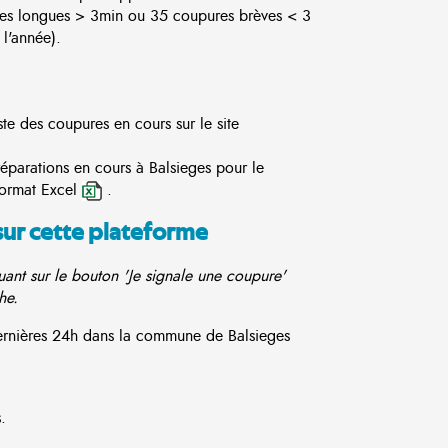
es longues > 3min ou 35 coupures brèves < 3
l'année).
ste des coupures en cours sur le site
réparations en cours à Balsieges pour le
format Excel
.
sur cette plateforme
ant sur le bouton 'Je signale une coupure'
he.
dernières 24h dans la commune de Balsieges
.