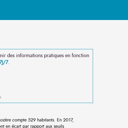
nir des informations pratiques en fonction
7J/7
.
e.
ozère compte 529 habitants. En 2017,
t en écart par rapport aux seuils