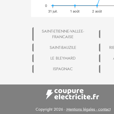
0
31 juil.
1 août
2 août
SAINT-ETIENNE-VALLEE-
FRANCAISE
SAINT-BAUZILE
RI
LE BLEYMARD
ISPAGNAC
Copyright 2026 -
Mentions légales - contact