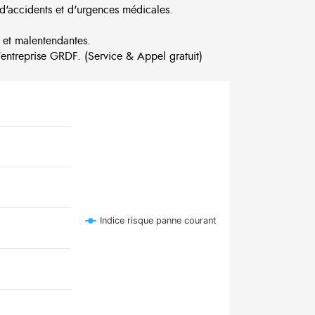
d'accidents et d'urgences médicales.
 et malentendantes.
ntreprise GRDF. (Service & Appel gratuit)
Indice risque panne courant