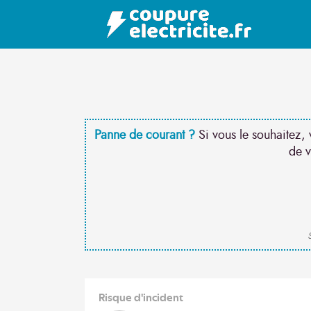
Panne de courant ?
Si vous le souhaitez, 
de v
S
Risque d'incident