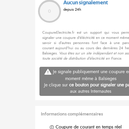
Aucun signalement
depuis 24h
0
CoupureElectricite.fr est un support qui vous per
signaler une coupure d'éléctricité en ce moment même
savoir si d'autres personnes font face à une pa
courant aujourd'hui ou au cours des dernières 24 he
Balsieges.
Vous êtes sur un site indépendant et non as
toute société de distribution d'électricité en France.
Je signale publiquement une coupure e
moment même à Balsieges
Je clique sur
ce bouton pour signaler une p
aux autres Internautes
Informations complémentaires
Coupure de courant en temps réel