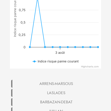
Indice risque panne courant
0,75
0,5
0,25
0
3 août
Indice risque panne courant
Highcharts.com
ARRENS-MARSOUS
LASLADES
BARBAZAN-DEBAT