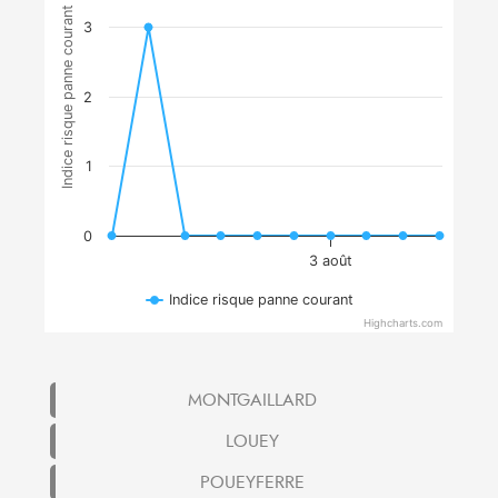
Indice risque panne courant
3
2
1
0
3 août
Indice risque panne courant
Highcharts.com
MONTGAILLARD
LOUEY
POUEYFERRE