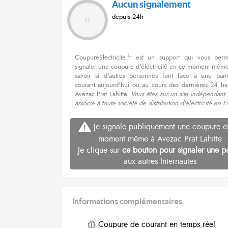
Aucun signalement
depuis 24h
0
CoupureElectricite.fr est un support qui vous per
signaler une coupure d'éléctricité en ce moment même
savoir si d'autres personnes font face à une pa
courant aujourd'hui ou au cours des dernières 24 he
Avezac Prat Lahitte.
Vous êtes sur un site indépendant
associé à toute société de distribution d'électricité en F
Je signale publiquement une coupure e
moment même à Avezac Prat Lahitte
Je clique sur
ce bouton pour signaler une p
aux autres Internautes
Informations complémentaires
Coupure de courant en temps réel