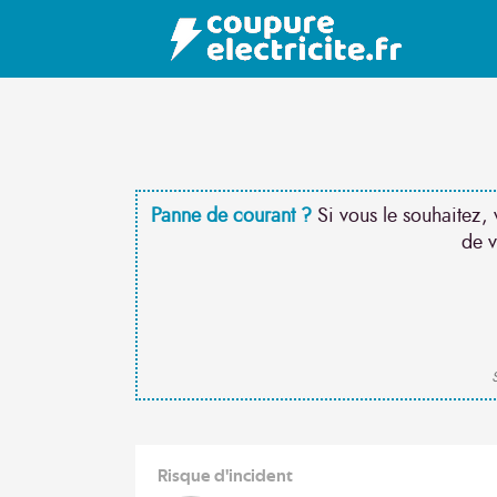
Panne de courant ?
Si vous le souhaitez, 
de v
S
Risque d'incident