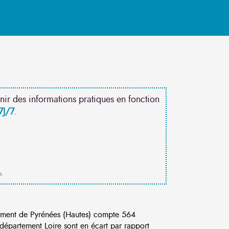
nir des informations pratiques en fonction
7J/7
.
e.
ement de Pyrénées (Hautes) compte 564
département Loire sont en écart par rapport