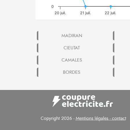
0
20 juil.
21 juil.
22 juil.
MADIRAN
CIEUTAT
CAMALES
BORDES
Copyright 2026 -
Mentions légales - contact