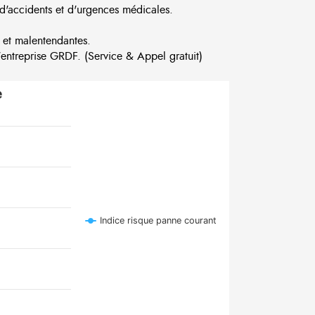
d'accidents et d'urgences médicales.
 et malentendantes.
ntreprise GRDF. (Service & Appel gratuit)
e
Indice risque panne courant