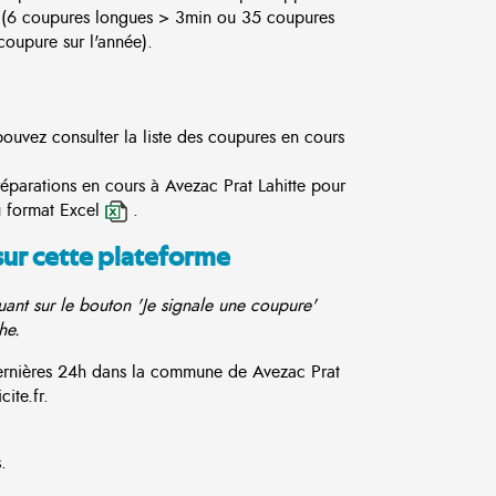
 (6 coupures longues > 3min ou 35 coupures
oupure sur l'année).
pouvez consulter la liste des coupures en cours
réparations en cours à Avezac Prat Lahitte pour
 format Excel
.
sur cette plateforme
ant sur le bouton 'Je signale une coupure'
he.
 dernières 24h dans la commune de Avezac Prat
ite.fr.
.