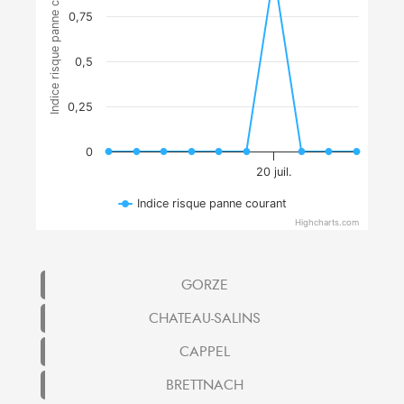
Indice risque panne courant
0,75
0,5
0,25
0
20 juil.
Indice risque panne courant
Highcharts.com
GORZE
CHATEAU-SALINS
CAPPEL
BRETTNACH