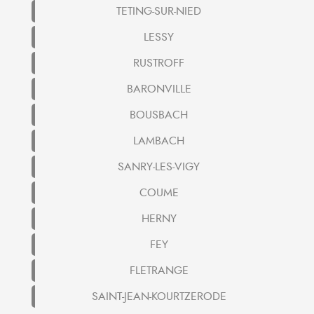
TETING-SUR-NIED
LESSY
RUSTROFF
BARONVILLE
BOUSBACH
LAMBACH
SANRY-LES-VIGY
COUME
HERNY
FEY
FLETRANGE
SAINT-JEAN-KOURTZERODE