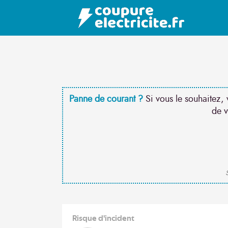
Panne de courant ?
Si vous le souhaitez, 
de v
S
Risque d'incident