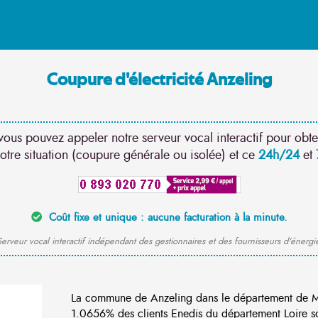
Coupure d'électricité Anzeling
vous pouvez appeler notre serveur vocal interactif pour obte
otre situation (coupure générale ou isolée) et ce
24h/24
et
Coût fixe et unique : aucune facturation à la minute.
erveur vocal interactif indépendant des gestionnaires et des fournisseurs d'énergi
La commune de Anzeling dans le département de Mo
1.0656% des clients Enedis du département Loire so