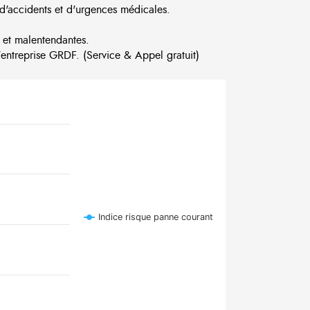
d'accidents et d'urgences médicales.
 et malentendantes.
ntreprise GRDF. (Service & Appel gratuit)
Indice risque panne courant