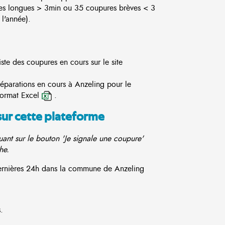
es longues > 3min ou 35 coupures brèves < 3
l'année).
ste des coupures en cours sur le site
réparations en cours à Anzeling pour le
format Excel
.
sur cette plateforme
ant sur le bouton 'Je signale une coupure'
he.
 dernières 24h dans la commune de Anzeling
.