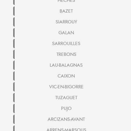
HECHES
BAZET
SIARROUY
GALAN
SARROUILLES
TREBONS
LAU-BALAGNAS
CAIXON
VIC-EN-BIGORRE
TUZAGUET
PUJO
ARCIZANS-AVANT
ARRENS-MARSOUS