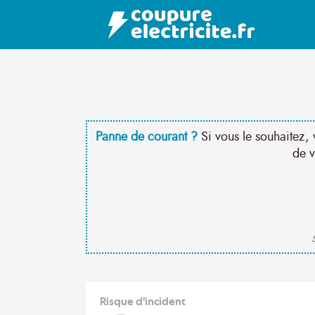
Panne de courant ?
Si vous le souhaitez, 
de v
S
Risque d'incident