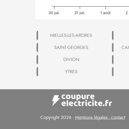
30 juil.
31 juil.
1 août
2
NIELLES-LES-ARDRES
SAINT-GEORGES
CA
DIVION
YTRES
Copyright 2026 -
Mentions légales - contact