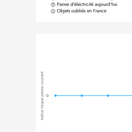
Panne d'électricité aujourd'hui
Objets oubliés en France
Indice risque panne courant
0