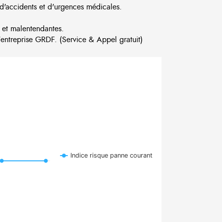
d'accidents et d'urgences médicales.
 et malentendantes.
ntreprise GRDF. (Service & Appel gratuit)
Indice risque panne courant