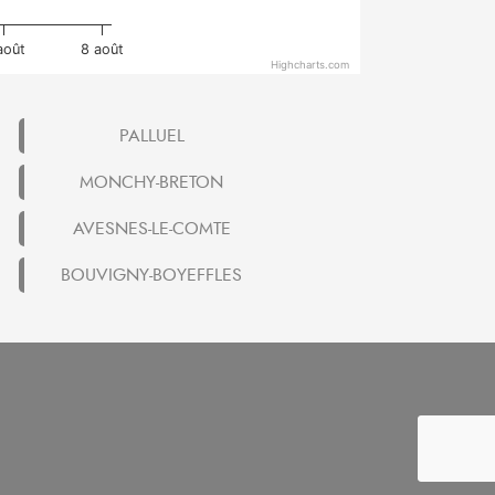
août
8 août
Highcharts.com
PALLUEL
MONCHY-BRETON
AVESNES-LE-COMTE
BOUVIGNY-BOYEFFLES