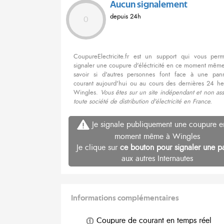
Aucun signalement
depuis 24h
0
CoupureElectricite.fr est un support qui vous per
signaler une coupure d'éléctricité en ce moment même
savoir si d'autres personnes font face à une pa
courant aujourd'hui ou au cours des dernières 24 he
Wingles.
Vous êtes sur un site indépendant et non as
toute société de distribution d'électricité en France.
Je signale publiquement une coupure e
moment même à Wingles
Je clique sur
ce bouton pour signaler une p
aux autres Internautes
Informations complémentaires
Coupure de courant en temps réel