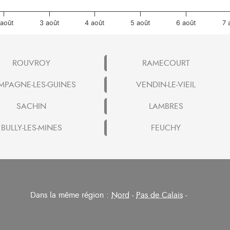
 août
3 août
4 août
5 août
6 août
7 
ROUVROY
RAMECOURT
MPAGNE-LES-GUINES
VENDIN-LE-VIEIL
SACHIN
LAMBRES
BULLY-LES-MINES
FEUCHY
Dans la même région :
Nord
-
Pas de Calais
-