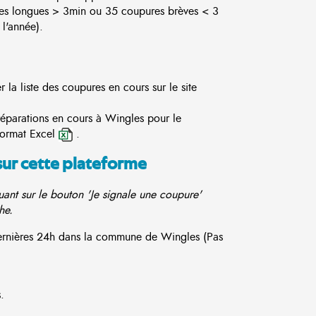
es longues > 3min ou 35 coupures brèves < 3
l'année).
la liste des coupures en cours sur le site
réparations en cours à Wingles pour le
format Excel
.
sur cette plateforme
ant sur le bouton 'Je signale une coupure'
he.
 dernières 24h dans la commune de Wingles (Pas
.