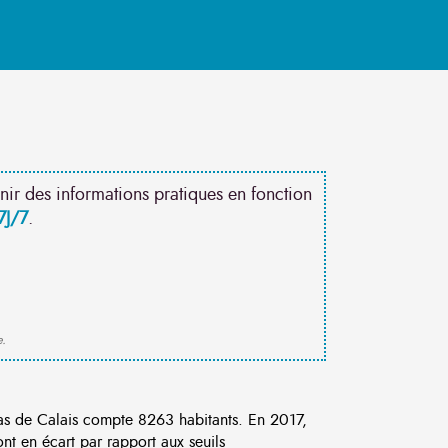
nir des informations pratiques en fonction
7J/7
.
e.
s de Calais compte 8263 habitants. En 2017,
t en écart par rapport aux seuils