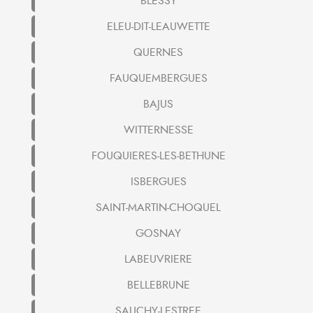
BLESSY
ELEU-DIT-LEAUWETTE
QUERNES
FAUQUEMBERGUES
BAJUS
WITTERNESSE
FOUQUIERES-LES-BETHUNE
ISBERGUES
SAINT-MARTIN-CHOQUEL
GOSNAY
LABEUVRIERE
BELLEBRUNE
SAUCHY-LESTREE