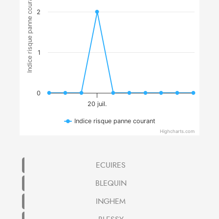
Indice risque panne courant
2
1
0
20 juil.
Indice risque panne courant
Highcharts.com
ECUIRES
BLEQUIN
INGHEM