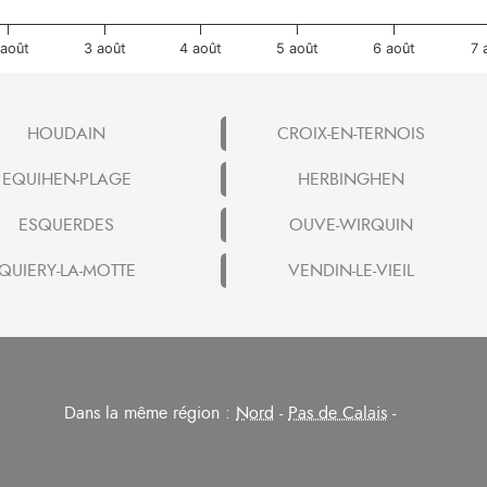
 août
3 août
4 août
5 août
6 août
7 
HOUDAIN
CROIX-EN-TERNOIS
EQUIHEN-PLAGE
HERBINGHEN
ESQUERDES
OUVE-WIRQUIN
QUIERY-LA-MOTTE
VENDIN-LE-VIEIL
Dans la même région :
Nord
-
Pas de Calais
-