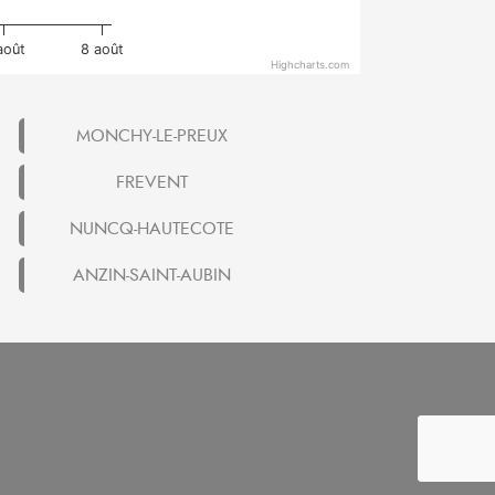
août
8 août
Highcharts.com
MONCHY-LE-PREUX
FREVENT
NUNCQ-HAUTECOTE
ANZIN-SAINT-AUBIN