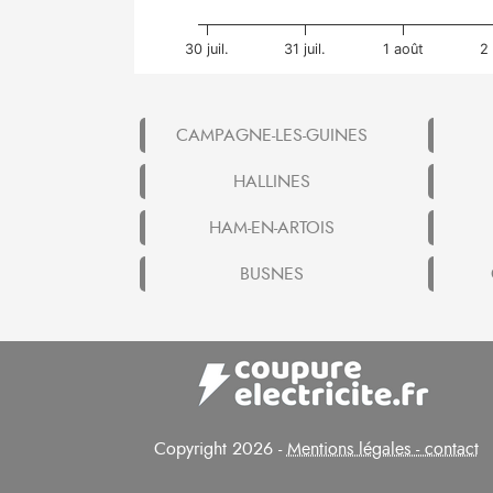
30 juil.
31 juil.
1 août
2
CAMPAGNE-LES-GUINES
HALLINES
HAM-EN-ARTOIS
BUSNES
Copyright 2026 -
Mentions légales - contact