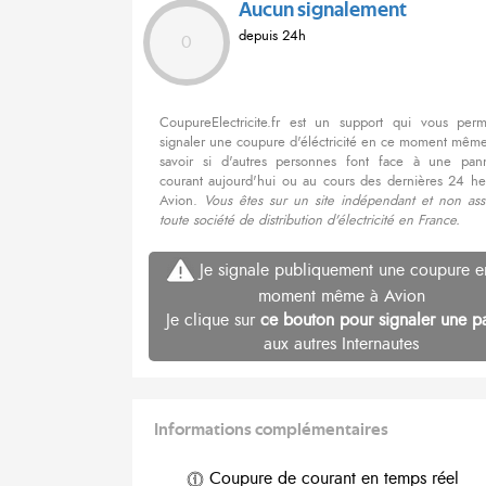
Aucun signalement
depuis 24h
0
CoupureElectricite.fr est un support qui vous per
signaler une coupure d'éléctricité en ce moment même
savoir si d'autres personnes font face à une pa
courant aujourd'hui ou au cours des dernières 24 he
Avion.
Vous êtes sur un site indépendant et non ass
toute société de distribution d'électricité en France.
Je signale publiquement une coupure e
moment même à Avion
Je clique sur
ce bouton pour signaler une p
aux autres Internautes
Informations complémentaires
Coupure de courant en temps réel