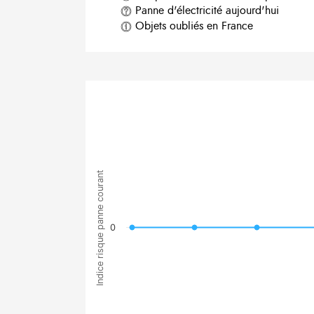
Panne d'électricité aujourd'hui
Objets oubliés en France
Indice risque panne courant
0