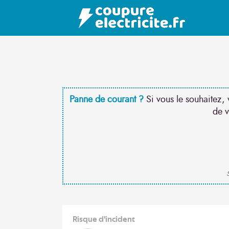
Panne de courant ?
Si vous le souhaitez, 
de v
S
Risque d'incident