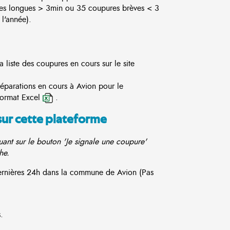
es longues > 3min ou 35 coupures brèves < 3
l'année).
 liste des coupures en cours sur le site
réparations en cours à Avion pour le
format Excel
.
sur cette plateforme
ant sur le bouton 'Je signale une coupure'
he.
dernières 24h dans la commune de Avion (Pas
.