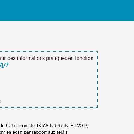
nir des informations pratiques en fonction
7J/7
.
e.
e Calais compte 18168 habitants. En 2017,
t en écart par rapport aux seuils