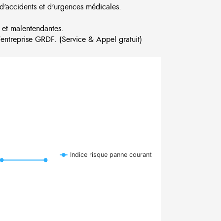
d'accidents et d'urgences médicales.
 et malentendantes.
ntreprise GRDF. (Service & Appel gratuit)
Indice risque panne courant