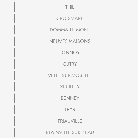
THIL
CROISMARE
DOMMARTEMONT
NEUVES-MAISONS
TONNOY
CUTRY
VELLE-SUR-MOSELLE
XEUILLEY
BENNEY
LEYR
FRIAUVILLE
BLAINVILLE-SUR-L'EAU