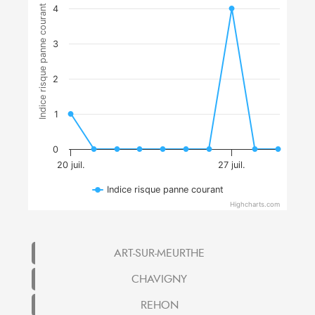
Indice risque panne courant
4
3
2
1
0
20 juil.
27 juil.
Indice risque panne courant
Highcharts.com
ART-SUR-MEURTHE
CHAVIGNY
REHON