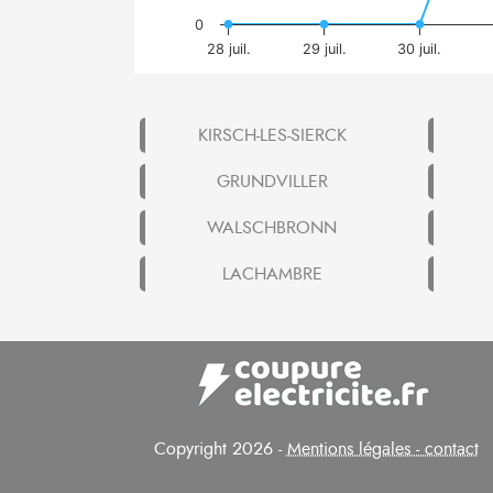
0
28 juil.
29 juil.
30 juil.
KIRSCH-LES-SIERCK
GRUNDVILLER
WALSCHBRONN
LACHAMBRE
Copyright 2026 -
Mentions légales - contact