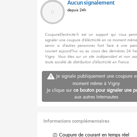
Aucun signalement
depuis 24h
0
CoupureElectricite.fr est un support qui vous per
signaler une coupure d'éléctricité en ce moment même
savoir si d'autres personnes font face à une pa
courant aujourd'hui ou au cours des dernières 24 he
Vigny.
Vous êtes sur un site indépendant et non ass
toute société de distribution d'électricité en France.
Je signale publiquement une coupure e
moment même à Vigny
Je clique sur
ce bouton pour signaler une p
aux autres Internautes
Informations complémentaires
Coupure de courant en temps réel