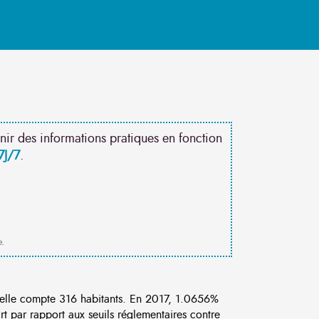
nir des informations pratiques en fonction
7J/7
.
e.
lle compte 316 habitants. En 2017, 1.0656%
rt par rapport aux seuils réglementaires contre