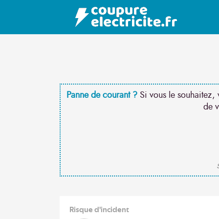
Panne de courant ?
Si vous le souhaitez, 
de v
S
Risque d'incident