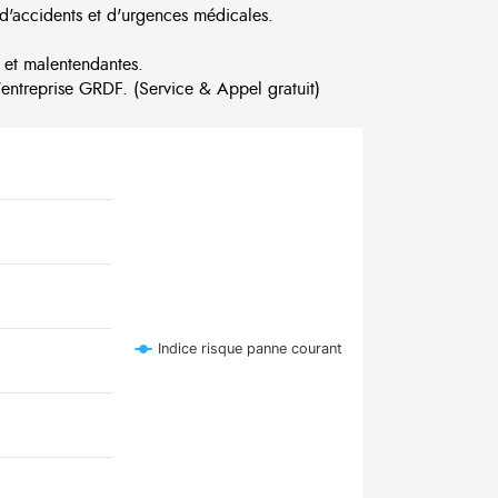
d'accidents et d'urgences médicales.
 et malentendantes.
ntreprise GRDF. (Service & Appel gratuit)
Indice risque panne courant