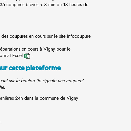
5 coupures brèves < 3 min ou 13 heures de
e des coupures en cours sur le site
Infocoupure
réparations en cours à Vigny pour le
format Excel
.
sur cette plateforme
ant sur le bouton 'Je signale une coupure'
he.
 dernières 24h dans la commune de Vigny
.