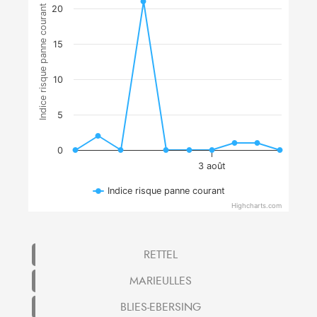
Indice risque panne courant
20
15
10
5
0
3 août
Indice risque panne courant
Highcharts.com
RETTEL
MARIEULLES
BLIES-EBERSING