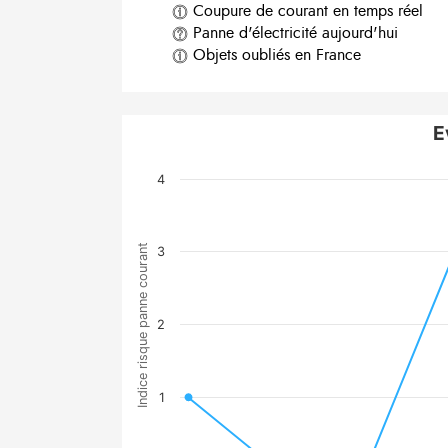
Coupure de courant en temps réel
Panne d'électricité aujourd'hui
Objets oubliés en France
E
4
Indice risque panne courant
3
2
1