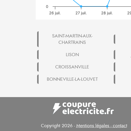
0
26 juil.
27 juil.
28 juil.
29
SAINT-MARTIN-AUX-
CHARTRAINS
LISON
CROISSANVILLE
BONNEVILLE-LA-LOUVET
Copyright 2026 -
Mentions légales - contact