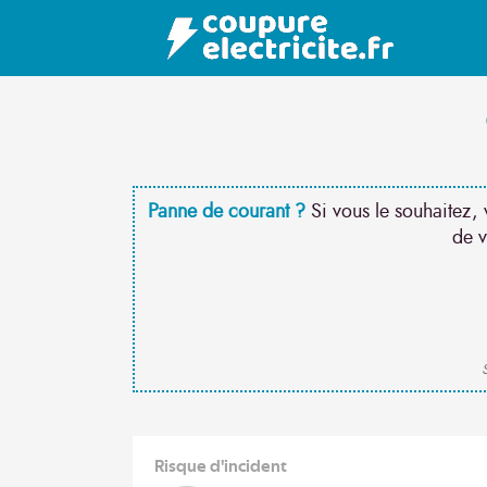
Panne de courant ?
Si vous le souhaitez, 
de v
S
Risque d'incident