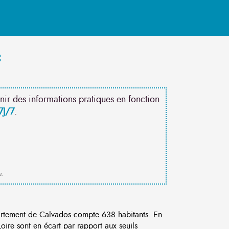
t
nir des informations pratiques en fonction
7J/7
.
e.
rtement de Calvados compte 638 habitants. En
ire sont en écart par rapport aux seuils