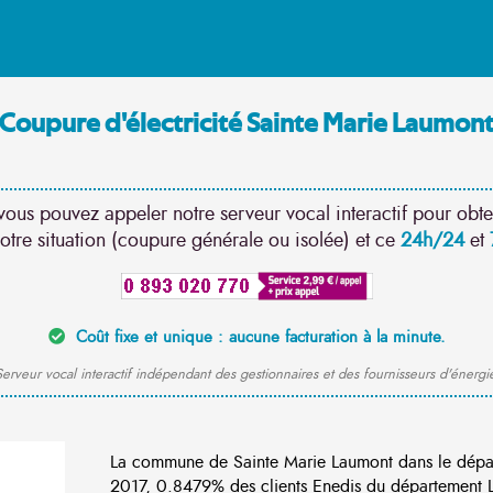
Coupure d'électricité Sainte Marie Laumon
vous pouvez appeler notre serveur vocal interactif pour obte
otre situation (coupure générale ou isolée) et ce
24h/24
et
Coût fixe et unique : aucune facturation à la minute.
erveur vocal interactif indépendant des gestionnaires et des fournisseurs d'énergi
La commune de Sainte Marie Laumont dans le dépa
2017, 0.8479% des clients Enedis du département Lo