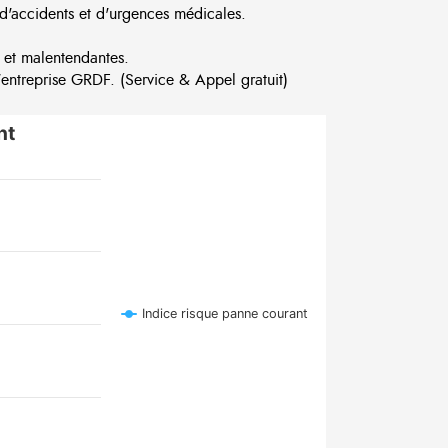
d'accidents et d'urgences médicales.
 et malentendantes.
ntreprise GRDF. (Service & Appel gratuit)
nt
Indice risque panne courant