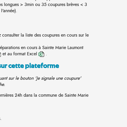
es longues > 3min ou 35 coupures brèves < 3
l'année).
onsulter la liste des coupures en cours sur le
 réparations en cours à Sainte Marie Laumont
et au format Excel
.
sur cette plateforme
ant sur le bouton 'Je signale une coupure'
he.
dernières 24h dans la commune de Sainte Marie
.