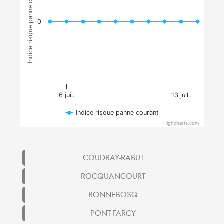
Indice risque panne courant
0
6 juil.
13 juil.
Indice risque panne courant
Highcharts.com
COUDRAY-RABUT
ROCQUANCOURT
BONNEBOSQ
PONT-FARCY