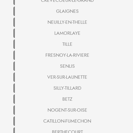
CREVECOEUR-LE-GRAND
GLAIGNES
NEUILLY-EN-THELLE
LAMORLAYE
TILLE
FRESNOY-LA-RIVIERE
SENLIS
VER-SUR-LAUNETTE
SILLY-TILLARD
BETZ
NOGENT-SUR-OISE
CATILLON-FUMECHON
BERTHECOURT