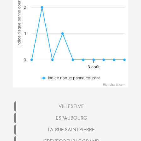
Indice risque panne courant
2
1
0
3 août
Indice risque panne courant
Highcharts.com
VILLESELVE
ESPAUBOURG
LA RUE-SAINT-PIERRE