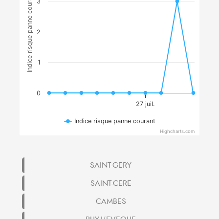
Indice risque panne courant
3
2
1
0
27 juil.
Indice risque panne courant
Highcharts.com
SAINT-GERY
SAINT-CERE
CAMBES