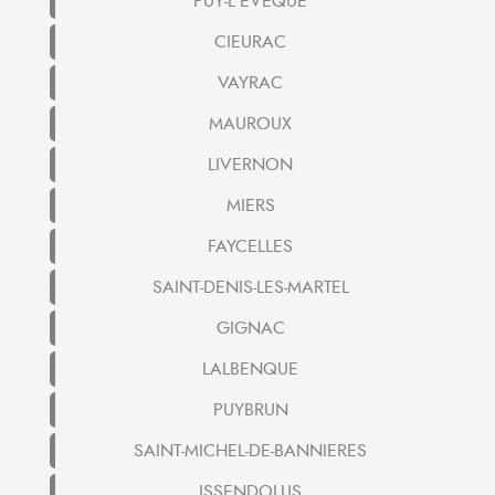
PUY-L'EVEQUE
CIEURAC
VAYRAC
MAUROUX
LIVERNON
MIERS
FAYCELLES
SAINT-DENIS-LES-MARTEL
GIGNAC
LALBENQUE
PUYBRUN
SAINT-MICHEL-DE-BANNIERES
ISSENDOLUS