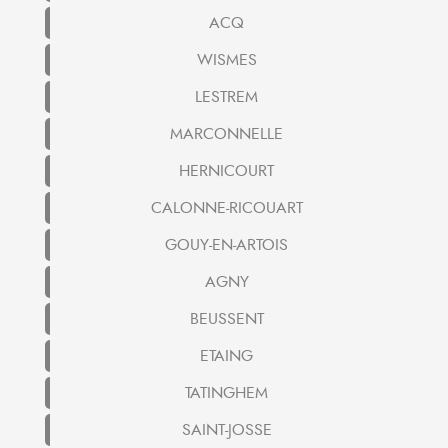
ACQ
WISMES
LESTREM
MARCONNELLE
HERNICOURT
CALONNE-RICOUART
GOUY-EN-ARTOIS
AGNY
BEUSSENT
ETAING
TATINGHEM
SAINT-JOSSE