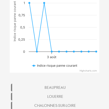
Indice risque panne courant
1
0,75
0,5
0,25
0
3 août
Indice risque panne courant
Highcharts.com
BEAUPREAU
LOUERRE
CHALONNES-SUR-LOIRE